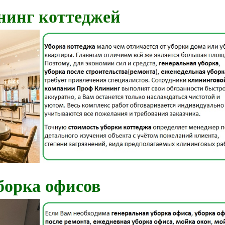
нинг коттеджей
борка офисов