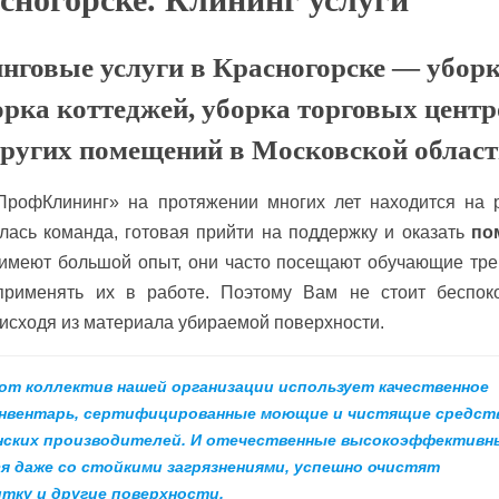
нговые услуги в Красногорске — убор
орка коттеджей, уборка торговых центр
других помещений в Московской област
рофКлининг» на протяжении многих лет находится на 
лась команда, готовая прийти на поддержку и оказать
по
 имеют большой опыт, они часто посещают обучающие тре
применять их в работе. Поэтому Вам не стоит беспоко
исходя из материала убираемой поверхности.
от коллектив нашей организации использует качественное
инвентарь, сертифицированные моющие и чистящие средст
анских производителей. И отечественные высокоэффективн
 даже со стойкими загрязнениями, успешно очистят
тку и другие поверхности.