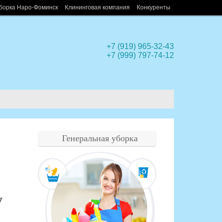
борка Наро-Фоминск
Клининговая компания
Конкуренты
+7 (919) 965-32-43
+7 (999) 797-74-12
Генеральная уборка
у