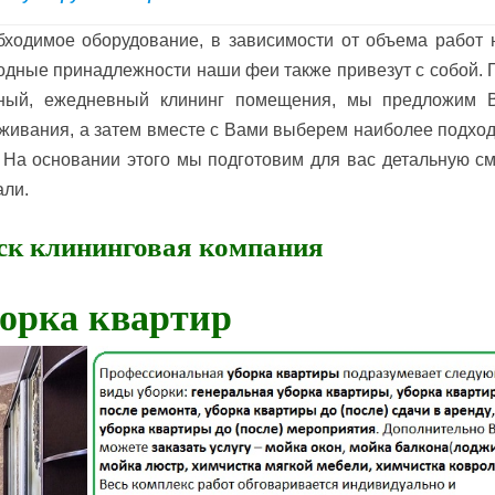
ходимое оборудование, в зависимости от объема работ 
ходные принадлежности наши феи также привезут с собой.
янный, ежедневный клининг помещения, мы предложим 
живания, а затем вместе с Вами выберем наиболее подхо
На основании этого мы подготовим для вас детальную сме
али.
ск клининговая компания
орка квартир