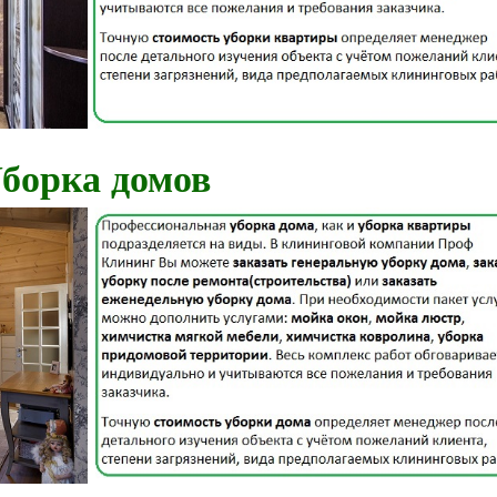
борка домов