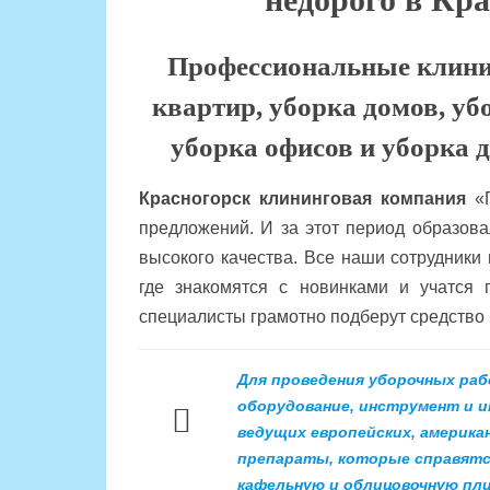
Профессиональные клини
квартир, уборка домов, уб
уборка офисов и уборка 
Красногорск клининговая компания
«П
предложений. И за этот период образова
высокого качества. Все наши сотрудники
где знакомятся с новинками и учатся 
специалисты грамотно подберут средство 
Для проведения уборочных раб
оборудование, инструмент и 
ведущих европейских, америк
препараты, которые справятся
кафельную и облицовочную пли