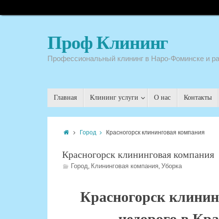
Проф Клининг
Профессиональный клининг в Наро-Фоминске и р
Главная
Клининг услуги
О нас
Контакты
Город
Красногорск клининговая компания
Красногорск клининговая компания
Город
Клининговая компания
Уборка
,
,
Красногорск клинин
недорого в Кр