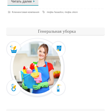
Читать далее
Клининговая компания
mojka fasadov
,
mojka okon
Генеральная уборка