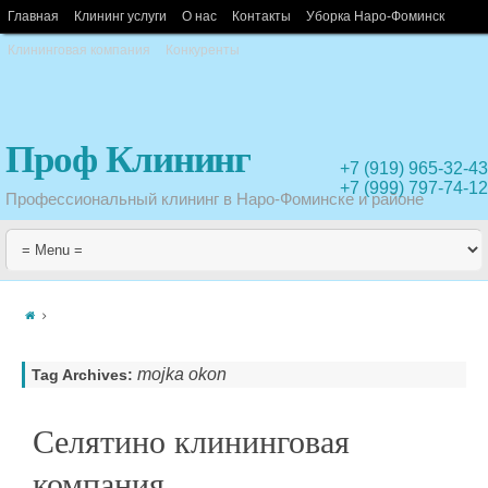
Главная
Клининг услуги
О нас
Контакты
Уборка Наро-Фоминск
Клининговая компания
Конкуренты
Проф Клининг
+7 (919) 965-32-43
+7 (999) 797-74-12
Профессиональный клининг в Наро-Фоминске и районе
mojka okon
Tag Archives:
Селятино клининговая
компания