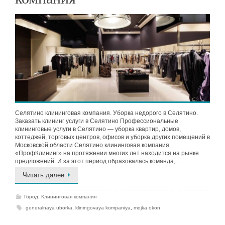
Селятино клининговая компания. Уборка недорого в Селятино.
Заказать клининг услуги в Селятино Профессиональные
клининговые услуги в Селятино — уборка квартир, домов,
коттеджей, торговых центров, офисов и уборка других помещений в
Московской области Селятино клининговая компания
«ПрофКлининг» на протяжении многих лет находится на рынке
предложений. И за этот период образовалась команда, …
Читать далее
Город
,
Клининговая компания
generalnaya uborka
,
kliningovaya kompaniya
,
mojka okon