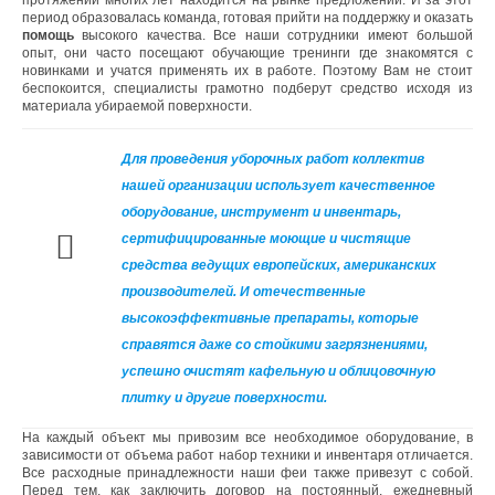
протяжении многих лет находится на рынке предложений. И за этот
период образовалась команда, готовая прийти на поддержку и оказать
помощь
высокого качества. Все наши сотрудники имеют большой
опыт, они часто посещают обучающие тренинги где знакомятся с
новинками и учатся применять их в работе. Поэтому Вам не стоит
беспокоится, специалисты грамотно подберут средство исходя из
материала убираемой поверхности.
Для проведения уборочных работ коллектив
нашей организации использует качественное
оборудование, инструмент и инвентарь,
сертифицированные моющие и чистящие
средства ведущих европейских, американских
производителей. И отечественные
высокоэффективные препараты, которые
справятся даже со стойкими загрязнениями,
успешно очистят кафельную и облицовочную
плитку и другие поверхности.
На каждый объект мы привозим все необходимое оборудование, в
зависимости от объема работ набор техники и инвентаря отличается.
Все расходные принадлежности наши феи также привезут с собой.
Перед тем, как заключить договор на постоянный, ежедневный