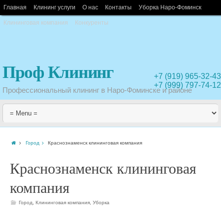
Главная
Клининг услуги
О нас
Контакты
Уборка Наро-Фоминск
Клининговая компания
Конкуренты
Проф Клининг
+7 (919) 965-32-43
+7 (999) 797-74-12
Профессиональный клининг в Наро-Фоминске и районе
Город
Краснознаменск клининговая компания
Краснознаменск клининговая
компания
Город
,
Клининговая компания
,
Уборка