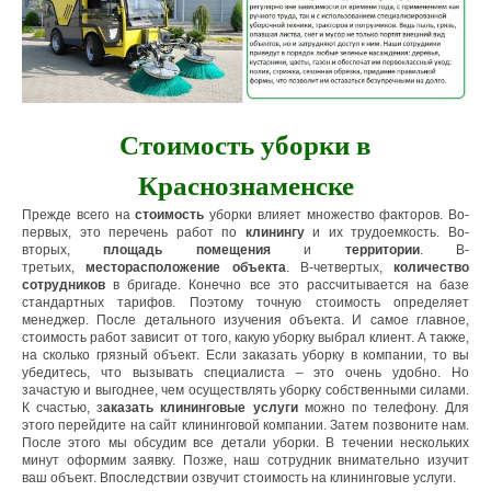
Стоимость уборки в
Краснознаменске
Прежде всего на
стоимость
уборки влияет множество факторов. Во-
первых, это перечень работ по
клинингу
и их трудоемкость. Во-
вторых,
площадь помещения
и
территории
. В-
третьих,
месторасположение объекта
. В-четвертых,
количество
сотрудников
в бригаде. Конечно все это рассчитывается на базе
стандартных тарифов. Поэтому точную стоимость определяет
менеджер. После детального изучения объекта. И самое главное,
стоимость работ зависит от того, какую уборку выбрал клиент. А также,
на сколько грязный объект. Если заказать уборку в компании, то вы
убедитесь, что вызывать специалиста – это очень удобно. Но
зачастую и выгоднее, чем осуществлять уборку собственными силами.
К счастью, з
аказать
клининговые услуги
можно по телефону. Для
этого перейдите на сайт клининговой компании. Затем позвоните нам.
После этого мы обсудим все детали уборки. В течении нескольких
минут оформим заявку. Позже, наш сотрудник внимательно изучит
ваш объект. Впоследствии озвучит стоимость на клининговые услуги.