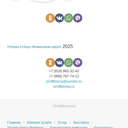
2025
Уборка в Наро-Фоминском округе
+7 (919) 965-32-43
+7 (999) 797-74-12
proffklining@yandex.ru
proffklining.ru
ПрофКлининг
Главная
Клининг услуги
О нас
Контакты
Уборка Наро-Фоминск
Клининговая компания
Конкуренты