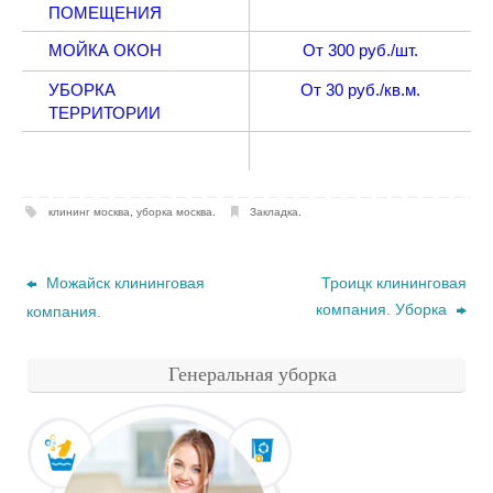
ПОМЕЩЕНИЯ
МОЙКА ОКОН
От 300 руб./шт.
УБОРКА
От 30 руб./кв.м.
ТЕРРИТОРИИ
клининг москва
,
уборка москва
.
Закладка
.
Можайск клининговая
Троицк клининговая
компания. Уборка
компания.
Генеральная уборка