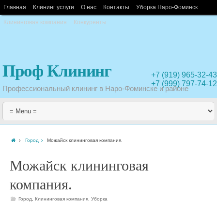
Главная
Клининг услуги
О нас
Контакты
Уборка Наро-Фоминск
Клининговая компания
Конкуренты
Проф Клининг
+7 (919) 965-32-43
+7 (999) 797-74-12
Профессиональный клининг в Наро-Фоминске и районе
Город
Можайск клининговая компания.
Можайск клининговая
компания.
Город
,
Клининговая компания
,
Уборка