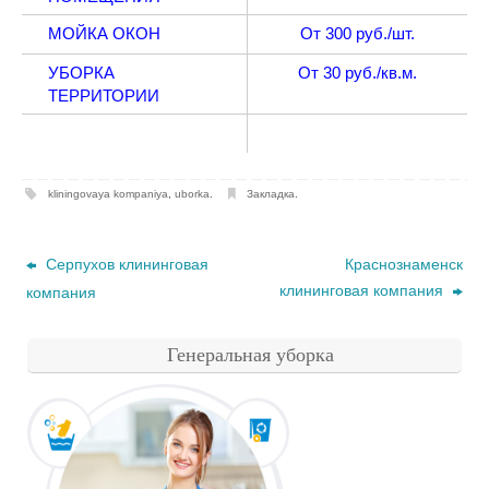
МОЙКА ОКОН
От 300 руб./шт.
УБОРКА
От 30 руб./кв.м.
ТЕРРИТОРИИ
kliningovaya kompaniya
,
uborka
.
Закладка
.
Серпухов клининговая
Краснознаменск
клининговая компания
компания
Генеральная уборка