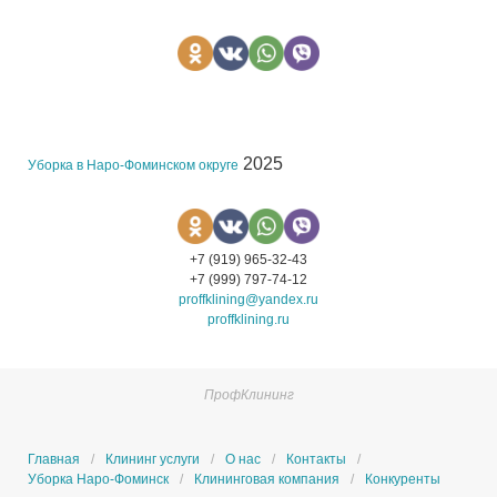
2025
Уборка в Наро-Фоминском округе
+7 (919) 965-32-43
+7 (999) 797-74-12
proffklining@yandex.ru
proffklining.ru
ПрофКлининг
Главная
Клининг услуги
О нас
Контакты
Уборка Наро-Фоминск
Клининговая компания
Конкуренты