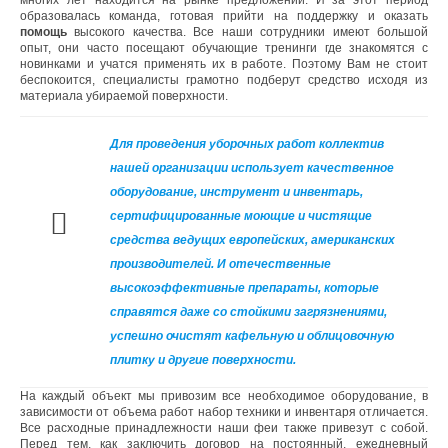
многих лет находится на рынке предложений. И за этот период
образовалась команда, готовая прийти на поддержку и оказать
помощь
высокого качества. Все наши сотрудники имеют большой
опыт, они часто посещают обучающие тренинги где знакомятся с
новинками и учатся применять их в работе. Поэтому Вам не стоит
беспокоится, специалисты грамотно подберут средство исходя из
материала убираемой поверхности.
Для проведения уборочных работ коллектив
нашей организации использует качественное
оборудование, инструмент и инвентарь,
сертифицированные моющие и чистящие
средства ведущих европейских, американских
производителей. И отечественные
высокоэффективные препараты, которые
справятся даже со стойкими загрязнениями,
успешно очистят кафельную и облицовочную
плитку и другие поверхности.
На каждый объект мы привозим все необходимое оборудование, в
зависимости от объема работ набор техники и инвентаря отличается.
Все расходные принадлежности наши феи также привезут с собой.
Перед тем, как заключить договор на постоянный, ежедневный