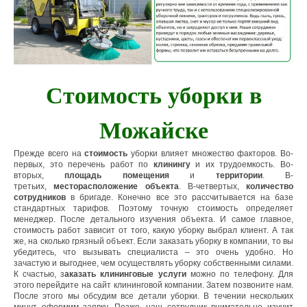
Стоимость уборки в
Можайске
Прежде всего на
стоимость
уборки влияет множество факторов. Во-
первых, это перечень работ по
клинингу
и их трудоемкость. Во-
вторых,
площадь помещения
и
территории
. В-
третьих,
месторасположение объекта
. В-четвертых,
количество
сотрудников
в бригаде. Конечно все это рассчитывается на базе
стандартных тарифов. Поэтому точную стоимость определяет
менеджер. После детального изучения объекта. И самое главное,
стоимость работ зависит от того, какую уборку выбрал клиент. А так
же, на сколько грязный объект. Если заказать уборку в компании, то вы
убедитесь, что вызывать специалиста – это очень удобно. Но
зачастую и выгоднее, чем осуществлять уборку собственными силами.
К счастью, з
аказать
клининговые услуги
можно по телефону. Для
этого перейдите на сайт клининговой компании. Затем позвоните нам.
После этого мы обсудим все детали уборки. В течении нескольких