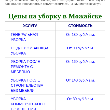
минут оформим заявку. Позже, наш сотрудник внимательно изучит
ваш объект. Впоследствии озвучит стоимость на клининговые услуги.
Цены на уборку в Можайске
УСЛУГА
СТОИМОСТЬ
ГЕНЕРАЛЬНАЯ
От 130 руб./кв.м.
УБОРКА
ПОДДЕРЖИВАЮЩАЯ
От 90 руб./кв.м.
УБОРКА
УБОРКА ПОСЛЕ
От 160 руб./кв.м.
РЕМОНТА С
МЕБЕЛЬЮ
УБОРКА ПОСЛЕ
От 140 руб./кв.м.
СТРОИТЕЛЬСТВА
БЕЗ МЕБЕЛИ
УБОРКА
От 80 руб./кв.м.
КОММЕРЧЕСКОГО
ПОМЕЩЕНИЯ