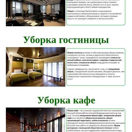
Уборка гостиницы
Уборка кафе